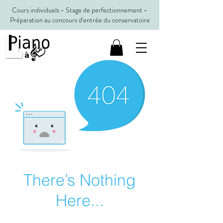
Cours individuels - Stage de perfectionnement -
Préparation au concours d'entrée du conservatoire
There’s Nothing
Here...