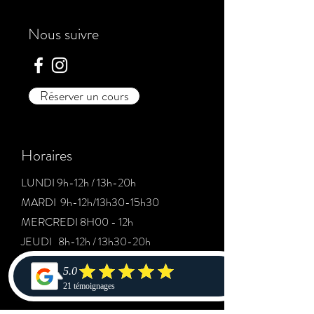
Nous suivre
Réserver un cours
Horaires
LUNDI 9h-12h / 13h-20h
MARDI 9h-12h/13h30-15h30
MERCREDI 8H00 - 12h
JEUDI 8h-12h / 13h30-20h
VENDREDI 8H-12h/ 13h-16h
SAMEDI 17H-20H