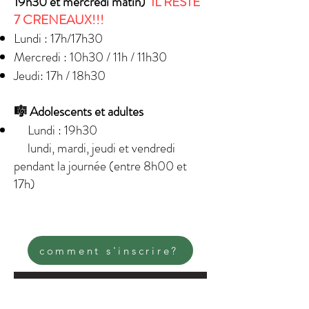
19h30 et mercredi matin)
IL RESTE
7 CRENEAUX!!!
Lundi : 17h/17h30
Mercredi : 10h30 / 11h / 11h30
Jeudi: 17h / 18h30
🎼 Adolescents et adultes
Lundi : 19h30​​
lundi, mardi, jeudi et vendredi
pendant la journée (entre 8h00 et
17h)
comment s'inscrire?