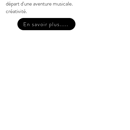
départ d'une aventure musicale.
créativité.
En savoir plus.....