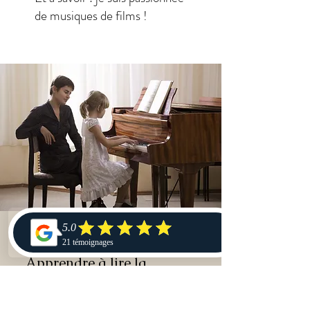
de musiques de films !
Apprendre à lire la
musique...
Pouvoir à partir d'une